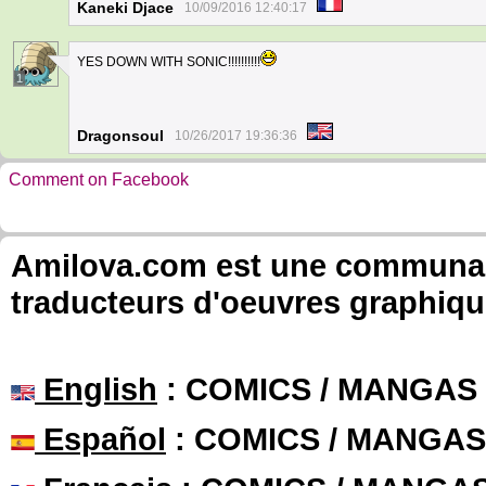
Kaneki Djace
10/09/2016 12:40:17
YES DOWN WITH SONIC!!!!!!!!!!
1
Dragonsoul
10/26/2017 19:36:36
Comment on Facebook
Amilova.com est une communauté
traducteurs d'oeuvres graphiqu
English
: COMICS / MANGAS
Español
: COMICS / MANGAS