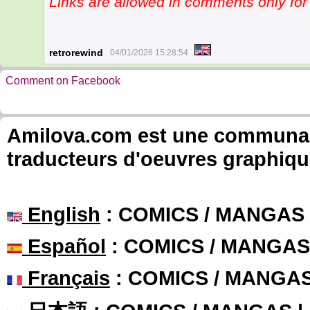
Links are allowed in comments only f
retrorewind
04/01/2026 15:28:54
Comment on Facebook
Amilova.com est une communauté
traducteurs d'oeuvres graphiqu
English
: COMICS / MANGAS
Español
: COMICS / MANGAS
Français
: COMICS / MANGA