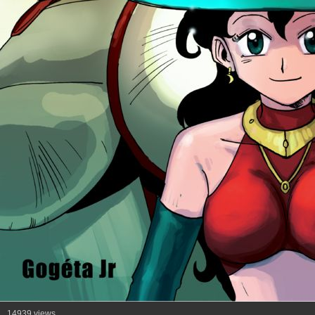
14939 views