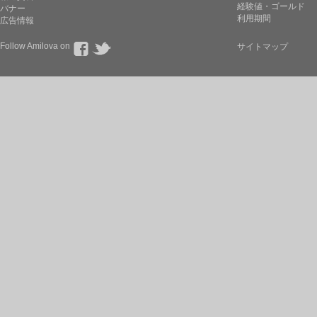
経験値・ゴールド
バナー
利用期間
広告情報
Follow Amilova on
サイトマップ