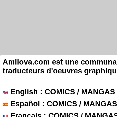
Amilova.com est une communauté
traducteurs d'oeuvres graphiqu
English
: COMICS / MANGAS
Español
: COMICS / MANGAS
Français
: COMICS / MANGA