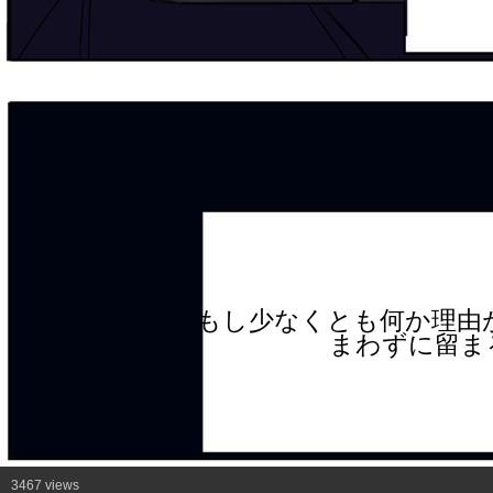
もし少なくとも何か理由
まわずに留ま
3467 views