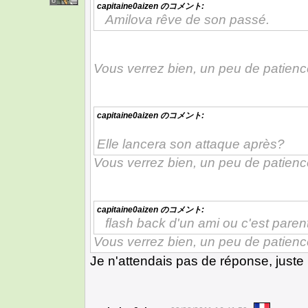
8
capitaine0aizen
のコメント:
Amilova rêve de son passé.
Vous verrez bien, un peu de patience
capitaine0aizen
のコメント:
Elle lancera son attaque après?
Vous verrez bien, un peu de patience
capitaine0aizen
のコメント:
flash back d'un ami ou c'est paren
Vous verrez bien, un peu de patience
Je n'attendais pas de réponse, juste