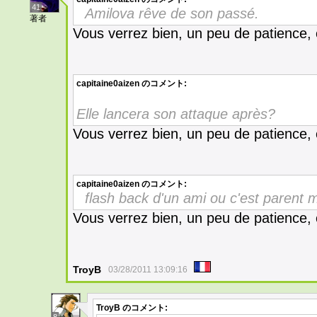
41
Amilova rêve de son passé.
著者
Vous verrez bien, un peu de patience, 
capitaine0aizen
のコメント:
Elle lancera son attaque après?
Vous verrez bien, un peu de patience, 
capitaine0aizen
のコメント:
flash back d'un ami ou c'est parent 
Vous verrez bien, un peu de patience, 
TroyB
03/28/2011 13:09:16
TroyB
のコメント: