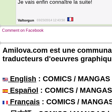
Je vais enfin connaître la suite!
Valtorgun
03/23/2014 12:43:50
Comment on Facebook
Amilova.com est une communauté
traducteurs d'oeuvres graphiqu
English
: COMICS / MANGAS
Español
: COMICS / MANGAS
Français
: COMICS / MANGA