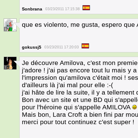
Sonbrana
03/23/2011 17:15:38
que es violento, me gusta, espero que
1
gokussj5
03/23/2011 17:20:03
Je découvre Amilova, c'est mon premie
1
j'adore ! j'ai pas encore tout lu mais y 
l'impression qu'amilova c'était moi ! se
d'ailleurs là j'ai mal pour elle :-(
j'ai hâte de lire la suite, il y a tellement
Bon avec un site et une BD qui s'appel
pour l'héroine qui s'appelle AMILOVA
Mais bon, Lara Croft a bien fini par mour
merci pour tout continuez c'est super !