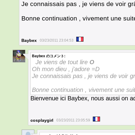
Je connaissais pas , je viens de voir g
Bonne continuation , vivement une suite
Baybex
03/23/2011 23:04:53
Baybex
のコメント:
2
Je viens de tout lire
O
Oh mon dieu , j'adore =D
Je connaissais pas , je viens de voir 
Bonne continuation , vivement une suit
Bienvenue ici Baybex, nous aussi on 
cosplaygirl
03/23/2011 23:05:59