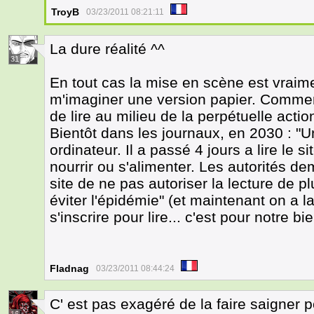
TroyB
03/23/2011 08:21:11
La dure réalité ^^
31
En tout cas la mise en scène est vraime
m'imaginer une version papier. Comment 
de lire au milieu de la perpétuelle actio
Bientôt dans les journaux, en 2030 : 
ordinateur. Il a passé 4 jours a lire le
nourrir ou s'alimenter. Les autorités d
site de ne pas autoriser la lecture de p
éviter l'épidémie" (et maintenant on a la
s'inscrire pour lire... c'est pour notre bie
Fladnag
03/23/2011 08:44:24
C' est pas exagéré de la faire saigner p