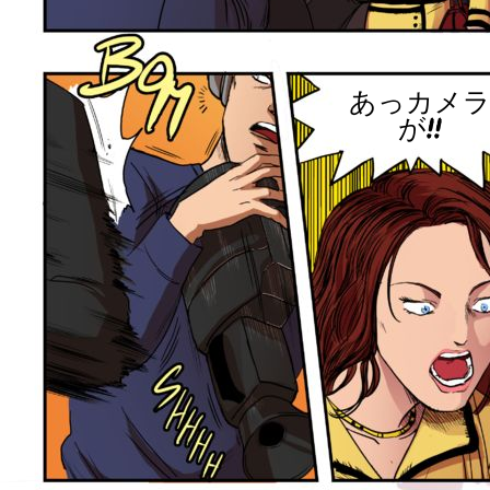
あっカメ
が!!