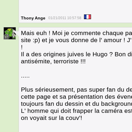
Thony Ange
01/21/2011 10:57:58
Mais euh ! Moi je commente chaque page
17
site :p) et je vous donne de l' amour 
!
Il a des origines juives le Hugo ? Bon 
antisémite, terroriste !!!
.....
Plus sérieusement, pas super fan du des
cette page et sa présentation des éven
toujours fan du dessin et du backgroun
L' homme qui doit frapper la caméra est
on voyait sur la couv'!