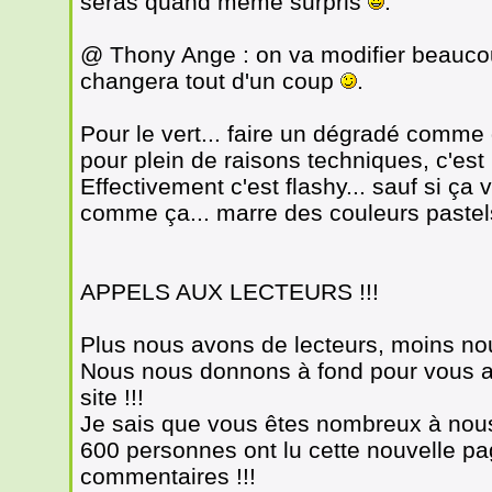
seras quand même surpris
.
@ Thony Ange : on va modifier beauco
changera tout d'un coup
.
Pour le vert... faire un dégradé comme
pour plein de raisons techniques, c'e
Effectivement c'est flashy... sauf si ça
comme ça... marre des couleurs pastels
APPELS AUX LECTEURS !!!
Plus nous avons de lecteurs, moins no
Nous nous donnons à fond pour vous a
site !!!
Je sais que vous êtes nombreux à nous l
600 personnes ont lu cette nouvelle page
commentaires !!!