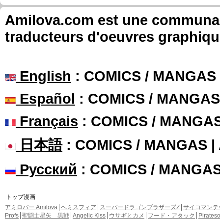
Amilova.com est une communauté
traducteurs d'oeuvres graphiqu
English
: COMICS / MANGAS
Español
: COMICS / MANGAS
Français
: COMICS / MANGA
日本語
: COMICS / MANGAS 
Русский
: COMICS / MANGA
トップ漫画
アミロバー Amilova
ヘミスフィア
スーパードラゴンブラザーズZ
サイコマンテ
Profs
聖闘士星矢 黒戦
Angelic Kiss
ウサギとカメ
フード・アタック
Pirate