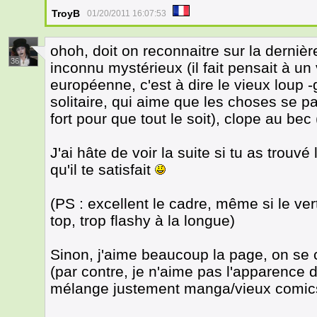
TroyB
01/20/2011 16:07:53
ohoh, doit on reconnaitre sur la derniè
36
inconnu mystérieux (il fait pensait à un
européenne, c'est à dire le vieux loup 
solitaire, qui aime que les choses se p
fort pour que tout le soit), clope au bec 
J'ai hâte de voir la suite si tu as trou
qu'il te satisfait
(PS : excellent le cadre, même si le v
top, trop flashy à la longue)
Sinon, j'aime beaucoup la page, on se
(par contre, je n'aime pas l'apparence de
mélange justement manga/vieux comics,