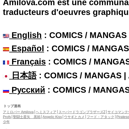
Amilova.com est une communauté
traducteurs d'oeuvres graphiqu
English
: COMICS / MANGAS
Español
: COMICS / MANGAS
Français
: COMICS / MANGA
日本語
: COMICS / MANGAS 
Русский
: COMICS / MANGA
トップ漫画
アミロバー Amilova
ヘミスフィア
スーパードラゴンブラザーズZ
サイコマンテ
Profs
聖闘士星矢 黒戦
Angelic Kiss
ウサギとカメ
フード・アタック
Pirate
少年