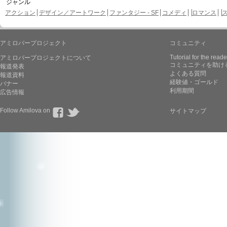
ジャンル
アクション
デザイン／アートワーク
ファンタジー - SF
コメディ
ロマンス
アミロバープロジェクト
コミュニティ
Tutorial for the reade
アミロバープロジェクトについて
コミュニティを助け
報道発表
よくある質問
報道資料
経験値・ゴールド
バナー
利用期間
広告情報
Follow Amilova on
サイトマップ