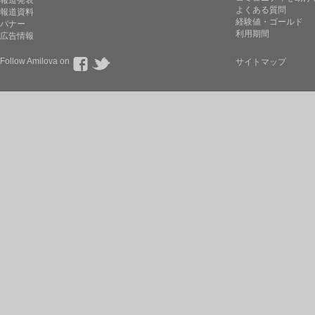
報道発表
よくある質問
報道資料
経験値・ゴールド
バナー
利用期間
広告情報
Follow Amilova on
サイトマップ