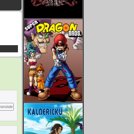
ranslate