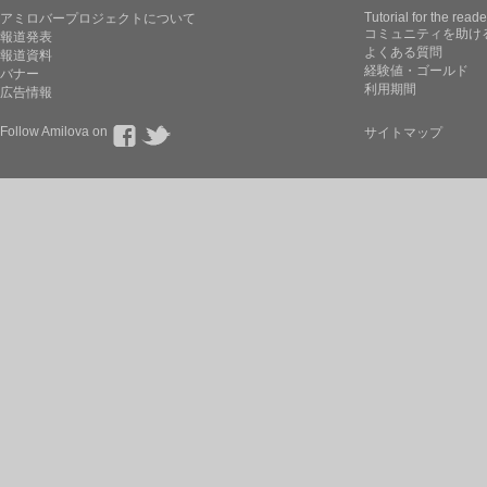
Tutorial for the reade
アミロバープロジェクトについて
コミュニティを助け
報道発表
よくある質問
報道資料
経験値・ゴールド
バナー
利用期間
広告情報
Follow Amilova on
サイトマップ