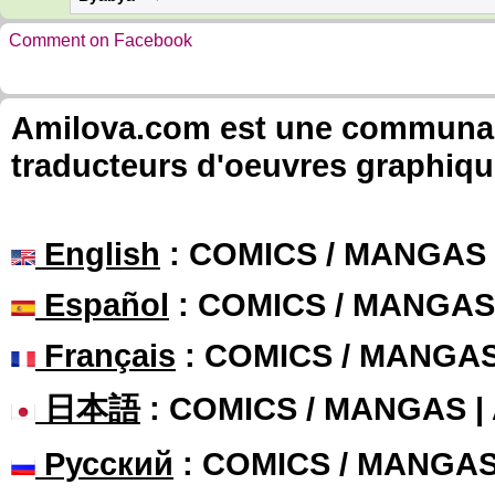
Comment on Facebook
Amilova.com est une communauté
traducteurs d'oeuvres graphiqu
English
: COMICS / MANGAS
Español
: COMICS / MANGAS
Français
: COMICS / MANGA
日本語
: COMICS / MANGAS 
Русский
: COMICS / MANGA