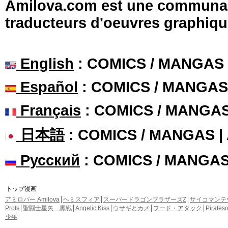
Amilova.com est une communauté
traducteurs d'oeuvres graphiqu
English
: COMICS / MANGAS
Español
: COMICS / MANGAS
Français
: COMICS / MANGA
日本語
: COMICS / MANGAS 
Русский
: COMICS / MANGA
トップ漫画
アミロバー Amilova
ヘミスフィア
スーパードラゴンブラザーズZ
サイコマンテ
Profs
聖闘士星矢 黒戦
Angelic Kiss
ウサギとカメ
フード・アタック
Pirate
少年