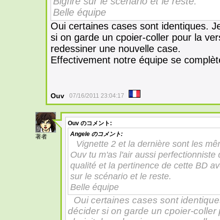
Bigfire sur le scénario et le reste.
Belle équipe
Oui certaines cases sont identiques. Je 
si on garde un cpoier-coller pour la vers
redessiner une nouvelle case.
Effectivement notre équipe se complète
Ouv
07/16/2011 23:04:17
Ouv
のコメント:
9
Angele
のコメント:
著者
Vignette 2 et la dernière sont les 
Ouv tu m'as l'air aussi perfectionnist
qualité et la pertinence de cette BD a
sur le scénario et le reste.
Belle équipe
Oui certaines cases sont identiques.
décider si on garde un cpoier-coller p