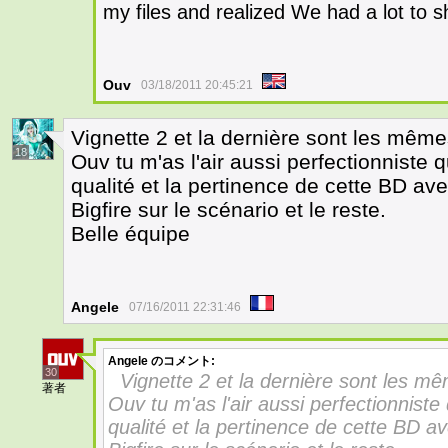
my files and realized We had a lot to sh
Ouv
03/18/2011 20:45:21
Vignette 2 et la dernière sont les mêm
18
Ouv tu m'as l'air aussi perfectionniste
qualité et la pertinence de cette BD av
Bigfire sur le scénario et le reste.
Belle équipe
Angele
07/16/2011 22:31:46
Angele
のコメント:
30
Vignette 2 et la dernière sont les 
著者
Ouv tu m'as l'air aussi perfectionnist
qualité et la pertinence de cette BD a