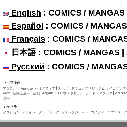
English
: COMICS / MANGAS
Español
: COMICS / MANGAS
Français
: COMICS / MANGA
日本語
: COMICS / MANGAS 
Русский
: COMICS / MANGA
トップ漫画
アミロバー Amilova
ヘミスフィア
スーパードラゴンブラザーズZ
サイコマンテ
Profs
聖闘士星矢 黒戦
Angelic Kiss
ウサギとカメ
フード・アタック
Pirate
少年
ジャンル
アクション
デザイン／アートワーク
ファンタジー - SF
コメディ
ロマンス