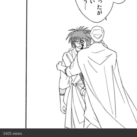
3405 views