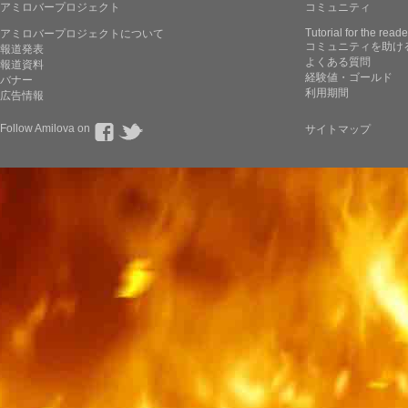
アミロバープロジェクト
コミュニティ
Tutorial for the reade
アミロバープロジェクトについて
コミュニティを助け
報道発表
よくある質問
報道資料
経験値・ゴールド
バナー
利用期間
広告情報
Follow Amilova on
サイトマップ