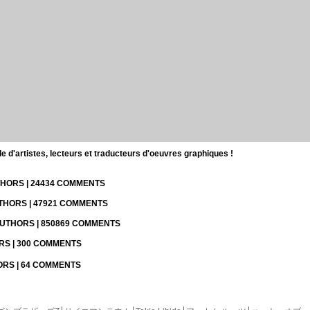
d'artistes, lecteurs et traducteurs d'oeuvres graphiques !
UTHORS | 24434 COMMENTS
UTHORS | 47921 COMMENTS
 AUTHORS | 850869 COMMENTS
ORS | 300 COMMENTS
HORS | 64 COMMENTS