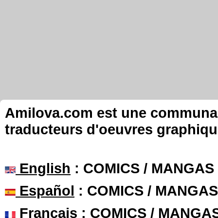
Amilova.com est une communauté
traducteurs d'oeuvres graphiqu
English
: COMICS / MANGAS
Español
: COMICS / MANGAS
Français
: COMICS / MANGA