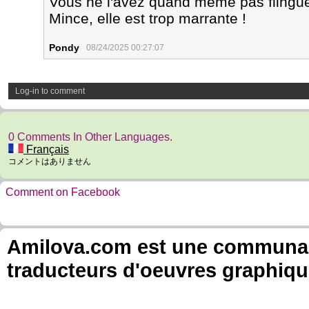
Vous ne l'avez quand même pas flingu
Mince, elle est trop marrante !
Pondy
08/24/2025 00:27:07
Log-in to comment
0 Comments In Other Languages.
Français
コメントはありません
Comment on Facebook
Amilova.com est une communauté
traducteurs d'oeuvres graphiqu