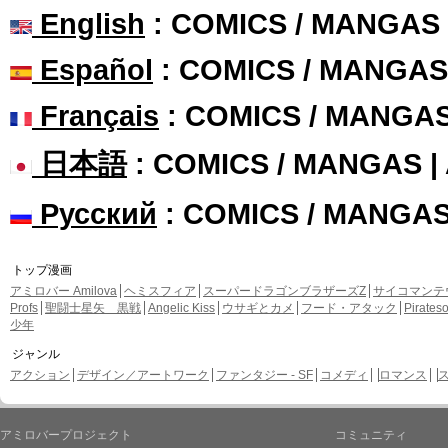
English
: COMICS / MANGAS
Español
: COMICS / MANGAS
Français
: COMICS / MANGA
日本語
: COMICS / MANGAS 
Русский
: COMICS / MANGA
トップ漫画
アミロバー Amilova
ヘミスフィア
スーパードラゴンブラザーズZ
サイコマンテ
Profs
聖闘士星矢 黒戦
Angelic Kiss
ウサギとカメ
フード・アタック
Pirate
少年
ジャンル
アクション
デザイン／アートワーク
ファンタジー - SF
コメディ
ロマンス
アミロバープロジェクト
コミュニティ