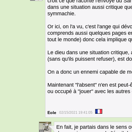
croit ce que raconte l'envoyé du San
dans une situation aussi critique que
symmachie.
Or ici, on l'a vu, c'est l'ange qui dé
comprends aussi quelques pages en 
tout le monde) donc cela implique que
Le dieu dans une situation critique, 
(sans qu'ils puissent refuser), est 
On a donc un ennemi capable de mett
Maintenant "l'absent" n'en est peut-ê
ou occupé à "jouer" avec les autres g
Eole
02/15/2021 19:41:05
En fait, je partais dans le sens
31