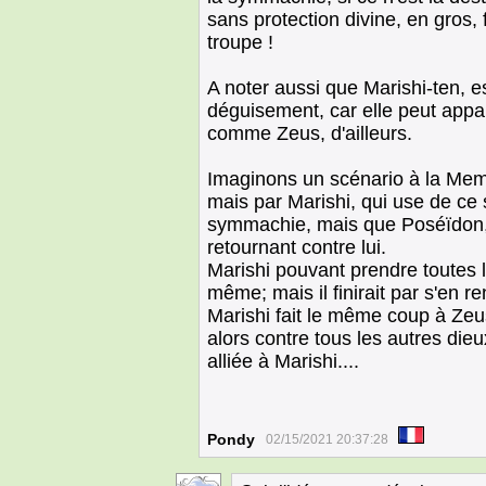
sans protection divine, en gros, 
troupe !
A noter aussi que Marishi-ten, e
déguisement, car elle peut appar
comme Zeus, d'ailleurs.
Imaginons un scénario à la Meme
mais par Marishi, qui use de ce
symmachie, mais que Poséïdon, 
retournant contre lui.
Marishi pouvant prendre toutes l
même; mais il finirait par s'en r
Marishi fait le même coup à Zeus
alors contre tous les autres dieu
alliée à Marishi....
Pondy
02/15/2021 20:37:28