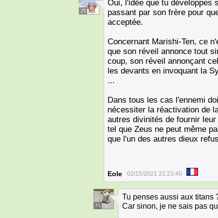
Oui, l'idée que tu développes
25
passant par son frère pour qu
acceptée.
Concernant Marishi-Ten, ce n'e
que son réveil annonce tout s
coup, son réveil annonçant cel
les devants en invoquant la S
...
Dans tous les cas l'ennemi doit
nécessiter la réactivation de
autres divinités de fournir leu
tel que Zeus ne peut même pas 
que l'un des autres dieux refu
Eole
02/15/2021 21:23:40
Tu penses aussi aux titans 
Car sinon, je ne sais pas qui
31