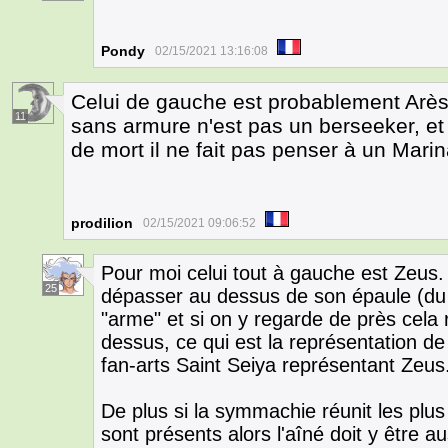
Pondy
02/15/2021 13:16:08
Celui de gauche est probablement Arès
11
sans armure n'est pas un berseeker, e
de mort il ne fait pas penser à un Marin
prodilion
02/15/2021 09:06:52
Pour moi celui tout à gauche est Zeus.
25
dépasser au dessus de son épaule (du
"arme" et si on y regarde de près cela
dessus, ce qui est la représentation 
fan-arts Saint Seiya représentant Zeus
De plus si la symmachie réunit les plus
sont présents alors l'aîné doit y être a