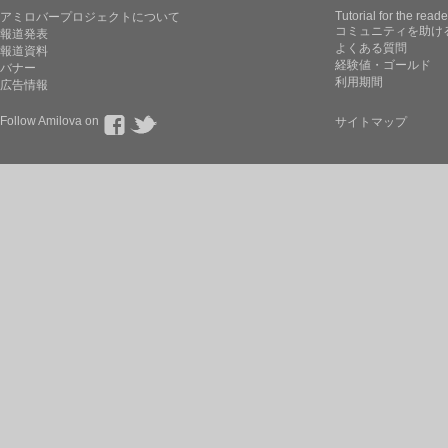
Tutorial for the reade
アミロバープロジェクトについて
コミュニティを助け
報道発表
よくある質問
報道資料
経験値・ゴールド
バナー
利用期間
広告情報
Follow Amilova on
サイトマップ