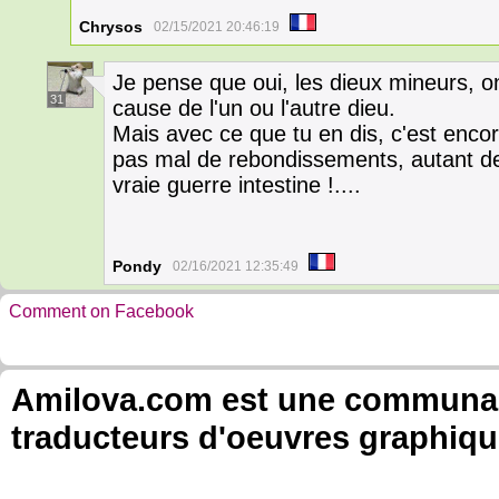
Chrysos
02/15/2021 20:46:19
Je pense que oui, les dieux mineurs, o
31
cause de l'un ou l'autre dieu.
Mais avec ce que tu en dis, c'est encore
pas mal de rebondissements, autant de
vraie guerre intestine !....
Pondy
02/16/2021 12:35:49
Comment on Facebook
Amilova.com est une communauté
traducteurs d'oeuvres graphiqu