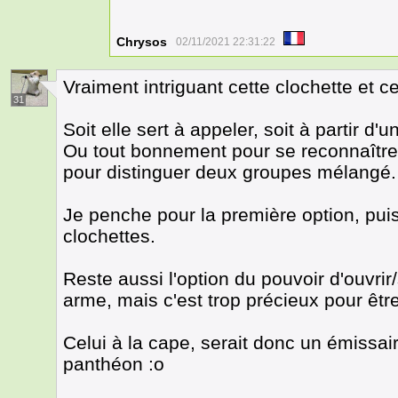
Chrysos
02/11/2021 22:31:22
Vraiment intriguant cette clochette et ce
31
Soit elle sert à appeler, soit à partir d'un
Ou tout bonnement pour se reconnaître,
pour distinguer deux groupes mélangé.
Je penche pour la première option, pui
clochettes.
Reste aussi l'option du pouvoir d'ouvrir
arme, mais c'est trop précieux pour ê
Celui à la cape, serait donc un émissai
panthéon :o