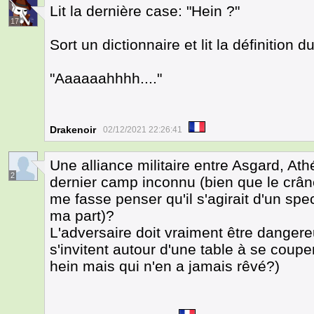
Lit la dernière case: "Hein ?"
17
Sort un dictionnaire et lit la définition d
"Aaaaaahhhh...."
Drakenoir
02/12/2021 22:26:41
Une alliance militaire entre Asgard, Ath
2
dernier camp inconnu (bien que le crâne
me fasse penser qu'il s'agirait d'un spe
ma part)?
L'adversaire doit vraiment être danger
s'invitent autour d'une table à se couper
hein mais qui n'en a jamais rêvé?)