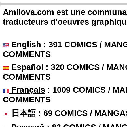
Amilova.com est une communauté
traducteurs d'oeuvres graphiqu
English
: 391 COMICS / MANG
COMMENTS
Español
: 320 COMICS / MAN
COMMENTS
Français
: 1009 COMICS / MA
COMMENTS
日本語
: 69 COMICS / MANGA