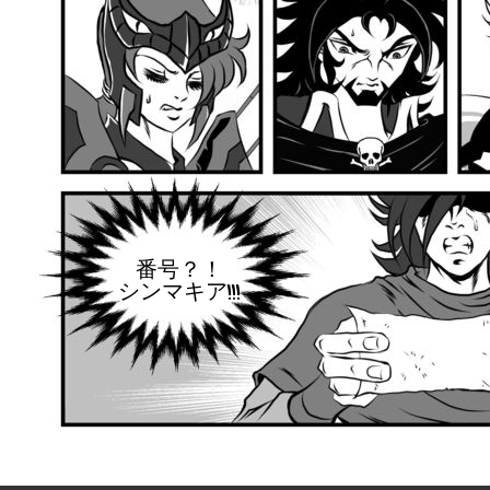
番号？！
シンマキア!!!