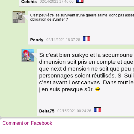
Colchis
02/14/2021 17:46:00
C'est peut-être les survivant d'une guerre sainte, donc pas assez 
obligation de s'unifier ?
31
Pondy
02/14/2021 18:37:28
Si c'est bien suikyo et la scoumoune 
47
dimension soit pris en compte et que
que next dimension ne soit que peu 
personnages soient réutilisés. Si Su
c'est avant Lost canvas. Dans tout le
j'en suis presque sûr.
Delta75
02/15/2021 00:24:26
Comment on Facebook