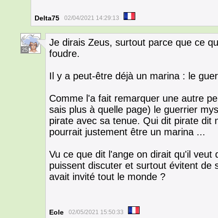
Delta75
02/04/2021 14:29:13
Je dirais Zeus, surtout parce que ce qu'
25
foudre.
Il y a peut-être déjà un marina : le gue
Comme l'a fait remarquer une autre pe
sais plus à quelle page) le guerrier my
pirate avec sa tenue. Qui dit pirate di
pourrait justement être un marina ...
Vu ce que dit l'ange on dirait qu'il ve
puissent discuter et surtout évitent de se
avait invité tout le monde ?
Eole
02/05/2021 15:50:33