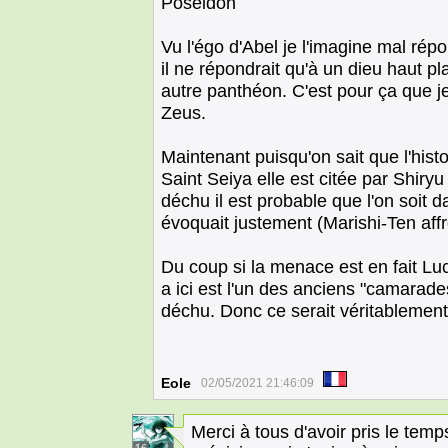
Poséidon
Vu l'égo d'Abel je l'imagine mal ré
il ne répondrait qu'à un dieu haut p
autre panthéon. C'est pour ça que je
Zeus.
Maintenant puisqu'on sait que l'hist
Saint Seiya elle est citée par Shiryu
déchu il est probable que l'on soit da
évoquait justement (Marishi-Ten affr
Du coup si la menace est en fait Luc
a ici est l'un des anciens "camarades
déchu. Donc ce serait véritablemen
Eole
02/05/2021 21:46:09
Merci à tous d'avoir pris le tem