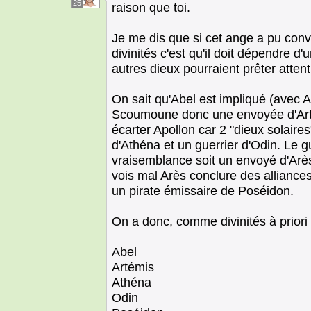
25
raison que toi.
Je me dis que si cet ange a pu conv
divinités c'est qu'il doit dépendre d'
autres dieux pourraient prêter attent
On sait qu'Abel est impliqué (avec A
Scoumoune donc une envoyée d'Arté
écarter Apollon car 2 "dieux solaire
d'Athéna et un guerrier d'Odin. Le g
vraisemblance soit un envoyé d'Ar
vois mal Arès conclure des alliance
un pirate émissaire de Poséidon.
On a donc, comme divinités à priori 
Abel
Artémis
Athéna
Odin