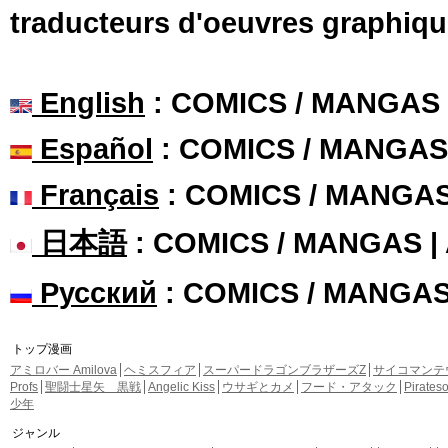
traducteurs d'oeuvres graphiqu
English
: COMICS / MANGAS
Español
: COMICS / MANGAS
Français
: COMICS / MANGA
日本語
: COMICS / MANGAS 
Русский
: COMICS / MANGA
トップ漫画
アミロバー Amilova
ヘミスフィア
スーパードラゴンブラザーズZ
サイコマンテ
Profs
聖闘士星矢 黒戦
Angelic Kiss
ウサギとカメ
フード・アタック
Pirate
少年
ジャンル