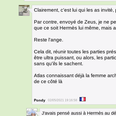
Clairement, c'est lui qui les as invité
31
Par contre, envoyé de Zeus, je ne pe
que ce soit Hermès lui même, mais au
Reste l'ange.
Cela dit, réunir toutes les parties pré
être ultra puissant, ou alors, les parti
sans qu'ils le sachent.
Atlas connaissant déjà la femme arch
de ce côté là
Pondy
02/05/2021 19:16:58
J'avais pensé aussi à Hermès au dép