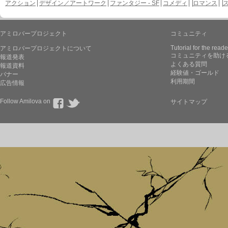
アクション
デザイン／アートワーク
ファンタジー - SF
コメディ
ロマンス
アミロバープロジェクト
コミュニティ
Tutorial for the reade
アミロバープロジェクトについて
コミュニティを助け
報道発表
よくある質問
報道資料
経験値・ゴールド
バナー
利用期間
広告情報
Follow Amilova on
サイトマップ