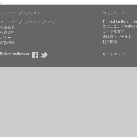
アミロバープロジェクト
コミュニティ
Tutorial for the reade
アミロバープロジェクトについて
コミュニティを助け
報道発表
よくある質問
報道資料
経験値・ゴールド
バナー
利用期間
広告情報
Follow Amilova on
サイトマップ