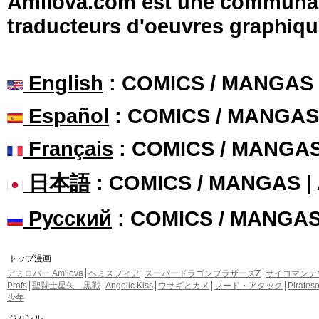
Amilova.com est une communauté
traducteurs d'oeuvres graphiqu
English
: COMICS / MANGAS
Español
: COMICS / MANGAS
Français
: COMICS / MANGA
日本語
: COMICS / MANGAS 
Русский
: COMICS / MANGA
トップ漫画
アミロバー Amilova
ヘミスフィア
スーパードラゴンブラザーズZ
サイコマンテ
Profs
聖闘士星矢 黒戦
Angelic Kiss
ウサギとカメ
フード・アタック
Pirate
少年
ジャンル