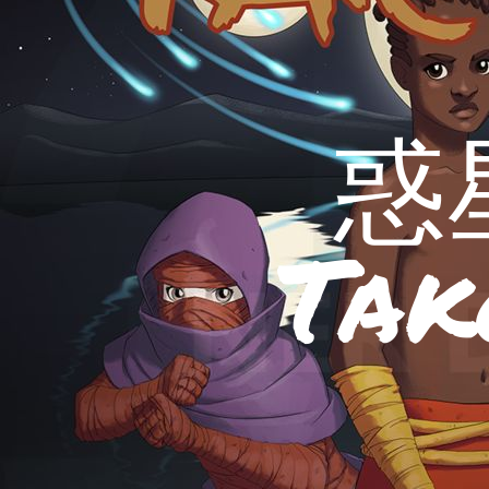
惑
Tak