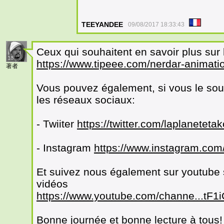
TEEYANDEE
09/08/2017 18:33:43
Ceux qui souhaitent en savoir plus sur
18
https://www.tipeee.com/nerdar-animati
著者
Vous pouvez également, si vous le souh
les réseaux sociaux:
- Twiiter
https://twitter.com/laplaneteta
- Instagram
https://www.instagram.com/
Et suivez nous également sur youtube s
vidéos
https://www.youtube.com/channe...tF
Bonne journée et bonne lecture à tous!