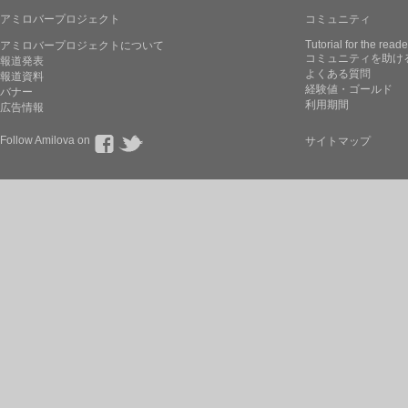
アミロバープロジェクト
コミュニティ
Tutorial for the reade
アミロバープロジェクトについて
コミュニティを助け
報道発表
よくある質問
報道資料
経験値・ゴールド
バナー
利用期間
広告情報
Follow Amilova on
サイトマップ