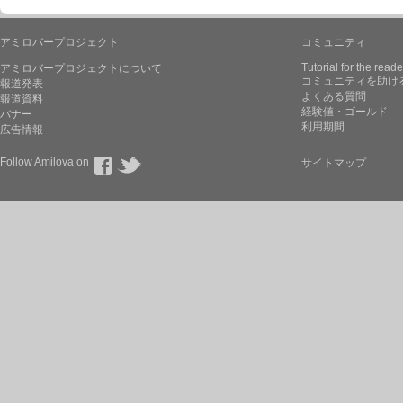
アミロバープロジェクト
コミュニティ
Tutorial for the reade
アミロバープロジェクトについて
コミュニティを助け
報道発表
よくある質問
報道資料
経験値・ゴールド
バナー
利用期間
広告情報
Follow Amilova on
サイトマップ