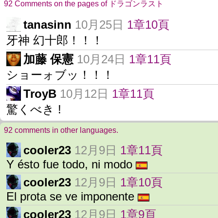
92 Comments on the pages of ドラゴンラスト
tanasinn
10月25日
1章10頁
牙神 幻十郎！！！
加藤 保憲
10月24日
1章11頁
ショーォブッ！！！
TroyB
10月12日
1章11頁
驚くべき !
92 comments in other languages.
cooler23
12月9日
1章11頁
Y ésto fue todo, ni modo
cooler23
12月9日
1章10頁
El prota se ve imponente
cooler23
12月9日
1章9頁