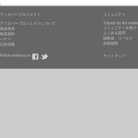
アミロバープロジェクト
コミュニティ
Tutorial for the reade
アミロバープロジェクトについて
コミュニティを助け
報道発表
よくある質問
報道資料
経験値・ゴールド
バナー
利用期間
広告情報
Follow Amilova on
サイトマップ