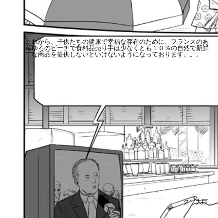
これから、子供たちの健康で幸福な存在のために、フランスのあ
らゆろのビーチで食料品売り手は少なくとも１０％の自然で新鮮
な商品を提供しないといけないようになっております。。。
クソ大臣