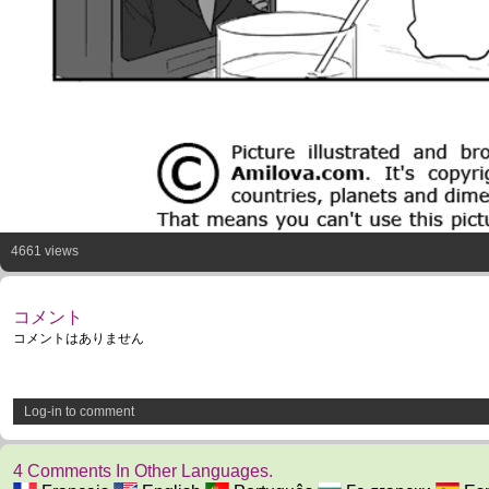
4661 views
コメント
コメントはありません
Log-in to comment
4 Comments In Other Languages.