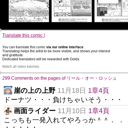
Translate this comic !
You can translate this comic
via our online interface
.
Translating helps the artist to be more visible, and shows your interest
and gratitude.
Dedicated translators will be rewarded with Golds.
Watch all video tutorials
299 Comments on the pages of リール・オー・ロッシュ
崖の上の上野
11月18日
1章4頁
ドーナツ・・・負けちゃいそう・・
画面ライダー
11月10日
1章4頁
こっちも一発入れてやろっか＾＾ . . 