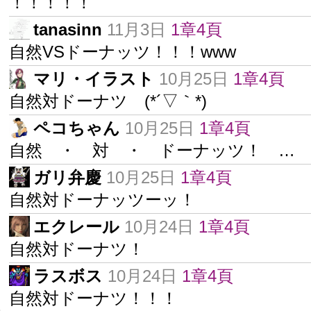
！！！！！
tanasinn
11月3日
1章4頁
自然VSドーナッツ！！！www
マリ・イラスト
10月25日
1章4頁
自然対ドーナツ (*´▽｀*)
ペコちゃん
10月25日
1章4頁
自然 ・ 対 ・ ドーナッツ！ …
ガリ弁慶
10月25日
1章4頁
自然対ドーナッツーッ！
エクレール
10月24日
1章4頁
自然対ドーナツ！
ラスボス
10月24日
1章4頁
自然対ドーナツ！！！