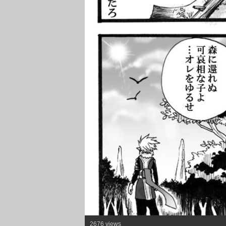
2676 views