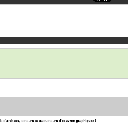
d'artistes, lecteurs et traducteurs d'oeuvres graphiques !