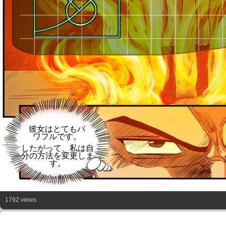
彼女はとてもパ
ワフルです。
したがって、私は自
分の方法を変更しま
す。
1792 views