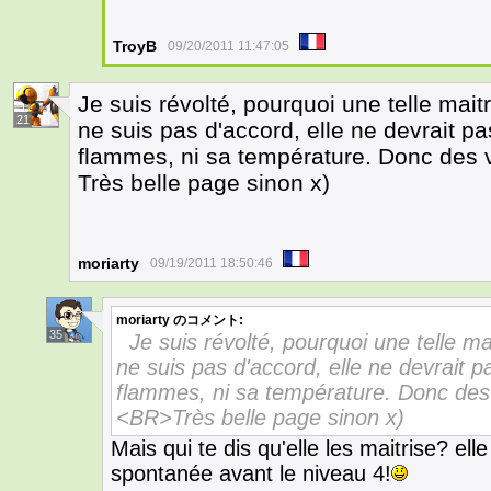
TroyB
09/20/2011 11:47:05
Je suis révolté, pourquoi une telle mait
21
ne suis pas d'accord, elle ne devrait pa
flammes, ni sa température. Donc des 
Très belle page sinon x)
moriarty
09/19/2011 18:50:46
moriarty
のコメント:
35
Je suis révolté, pourquoi une telle ma
ne suis pas d'accord, elle ne devrait p
flammes, ni sa température. Donc des
<BR>Très belle page sinon x)
Mais qui te dis qu'elle les maitrise? el
spontanée avant le niveau 4!