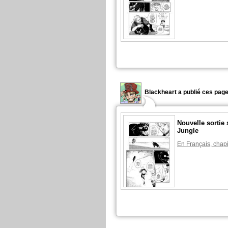
Blackheart a publié ces page
Nouvelle sortie 
Jungle
En Français, chapi