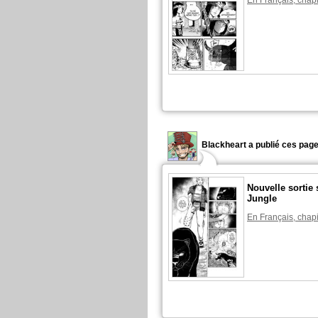
En Français, chapi
Blackheart a publié ces page
Nouvelle sortie 
Jungle
En Français, chapi