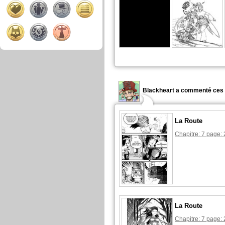
Blackheart a commenté ces 
La Route
Chapitre: 7 page: 
La Route
Chapitre: 7 page: 