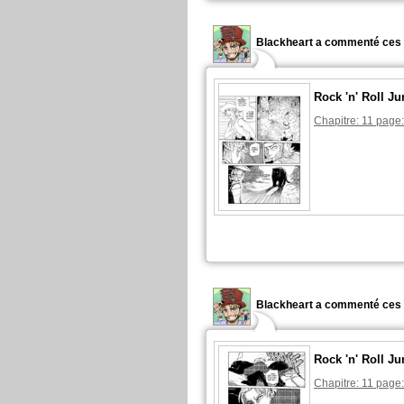
Blackheart a commenté ces 
Rock 'n' Roll Ju
Chapitre: 11 page:
Blackheart a commenté ces 
Rock 'n' Roll Ju
Chapitre: 11 page: