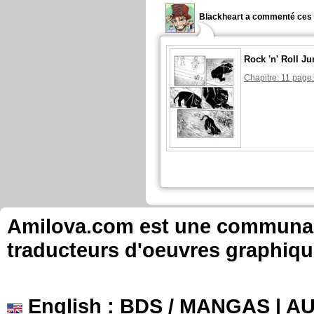
Blackheart a commenté ces 
Rock 'n' Roll Ju
Chapitre: 11 page:
Amilova.com est une communauté
traducteurs d'oeuvres graphiqu
English
: BDS / MANGAS | 