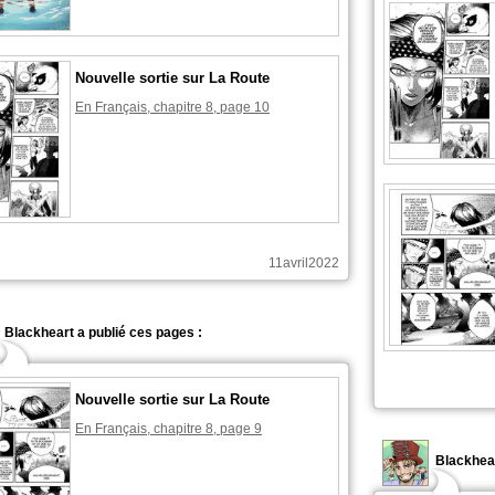
Nouvelle sortie sur La Route
En Français, chapitre 8, page 10
11avril2022
Blackheart a publié ces pages :
Nouvelle sortie sur La Route
En Français, chapitre 8, page 9
Blackhear