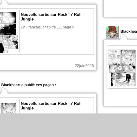
Nouvelle sortie sur Rock 'n' Roll
Jungle
En Français, chapitre 11, page 9
Blackhea
22juin2026
Blackheart a publié ces pages :
Nouvelle sortie sur Rock 'n' Roll
Jungle
En Français, chapitre 11, page 8
Blackhea