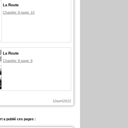
La Route
Chapitre: 8 page: 10
La Route
Chapitre: 8 page: 9
10avril2022
t a publié ces pages :