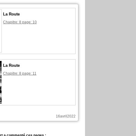
La Route
Chapitre: 8 page: 10
La Route
Chapitre: 8 page: 11
16avril2022
rt a commenté ces pages :