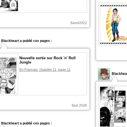
8avril2022
Blackheart a publié ces pages :
Nouvelle sortie sur Rock 'n' Roll
Jungle
En Français, chapitre 11, page 11
Blackhear
6juil.2026
Blackheart a publié ces pages :