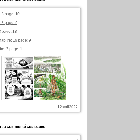
: 8 page: 10
: 8 page: 9
3 page: 18
apitre: 19 page: 9
re: 7 page: 1
12avril2022
rt a commenté ces pages :