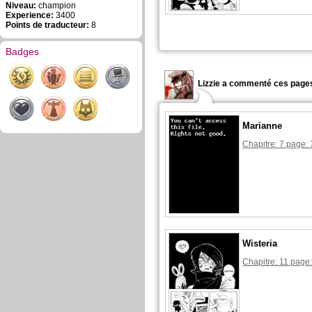
Niveau:
champion
Experience:
3400
Points de traducteur:
8
Badges
Lizzie a commenté ces pages
Marianne
Chapitre: 7 page: 
Wisteria
Chapitre: 11 page