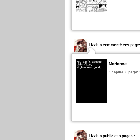
Lizzie a commenté ces pages
Marianne
Chapitre: 6 page: 
Lizzie a publié ces pages :