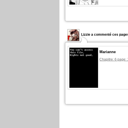
Lizzie a commenté ces pages
Marianne
Chapitre: 6 page: 