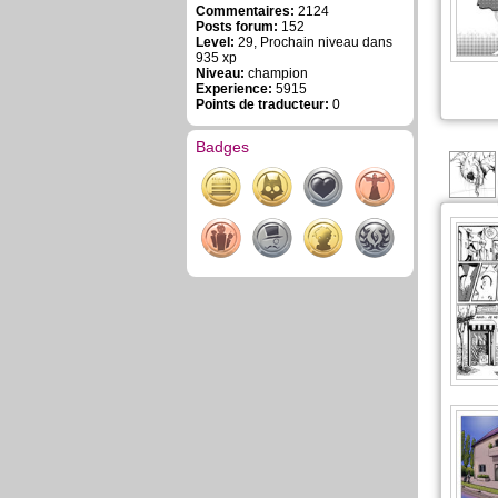
Commentaires:
2124
Posts forum:
152
Level:
29, Prochain niveau dans
935 xp
Niveau:
champion
Experience:
5915
Points de traducteur:
0
Badges