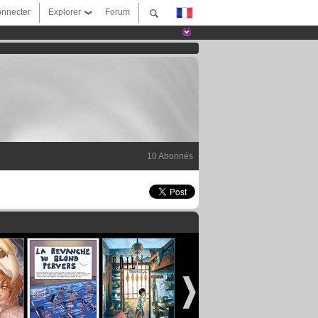
nnecter
Explorer
Forum
10 Abonnés