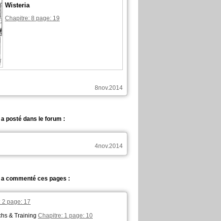
Wisteria
Chapitre: 8 page: 19
8nov.2014
 posté dans le forum :
4nov.2014
a commenté ces pages :
: 2 page: 17
hs & Training
Chapitre: 1 page: 10