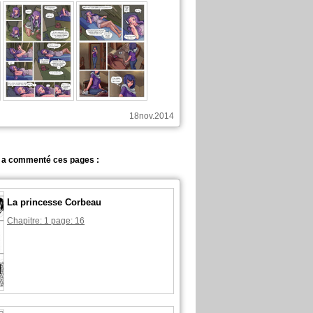
18nov.2014
a commenté ces pages :
La princesse Corbeau
Chapitre: 1 page: 16