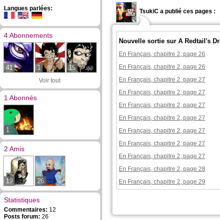
Langues parlées:
TsukiC a publié ces pages :
4 Abonnements
Nouvelle sortie sur A Redtail's 
En Français, chapitre 2, page 26
En Français, chapitre 2, page 26
41
1
15
En Français, chapitre 2, page 27
Voir tout
En Français, chapitre 2, page 27
1 Abonnés
En Français, chapitre 2, page 27
En Français, chapitre 2, page 27
1
En Français, chapitre 2, page 27
En Français, chapitre 2, page 27
2 Amis
En Français, chapitre 2, page 27
En Français, chapitre 2, page 28
19
26
En Français, chapitre 2, page 29
Statistiques
Commentaires:
12
Posts forum:
26