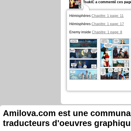
TsukiC a commenté ces page
Hémisphères
Chapitre: 1 page: 11
Hémisphères
Chapitre: 1 page: 17
Enemy inside
Chapitre: 1 page: 8
Amilova.com est une communauté
traducteurs d'oeuvres graphiqu