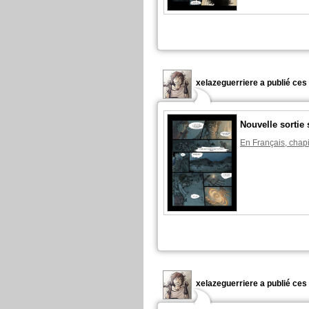
xelazeguerriere a publié ces
Nouvelle sorti
En Français, chapi
xelazeguerriere a publié ces