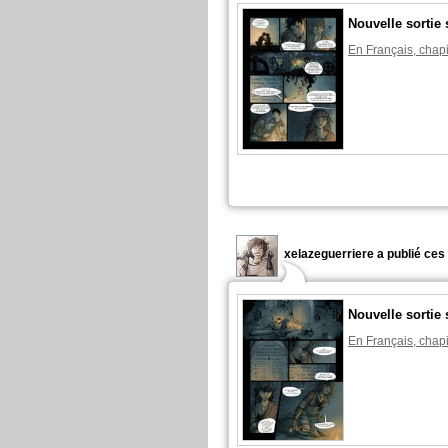
Nouvelle sorti
En Français, chapi
xelazeguerriere a publié ces
Nouvelle sorti
En Français, chapi