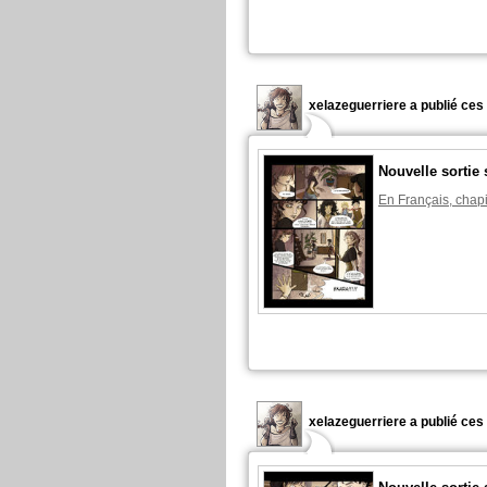
xelazeguerriere a publié ces
Nouvelle sorti
En Français, chapi
xelazeguerriere a publié ces