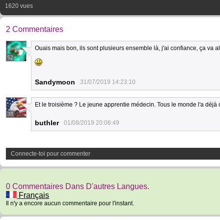
1620 vues
2 Commentaires
Ouais mais bon, ils sont plusieurs ensemble là, j'ai confiance, ça va al
52
Sandymoon
31/07/2019 14:23:10
Et le troisième ? Le jeune apprentie médecin. Tous le monde l'a déjà 
38
buthler
01/08/2019 20:06:49
Connecte-toi pour commenter
0 Commentaires Dans D'autres Langues.
Français
Il n'y a encore aucun commentaire pour l'instant.