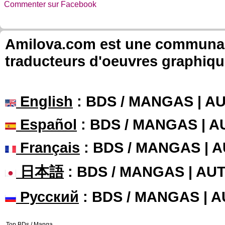
Commenter sur Facebook
Amilova.com est une communauté
traducteurs d'oeuvres graphiqu
English
: BDS / MANGAS | 
Español
: BDS / MANGAS | 
Français
: BDS / MANGAS | 
日本語
: BDS / MANGAS | A
Русский
: BDS / MANGAS | 
Top BDs / Manga