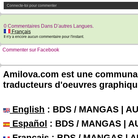
Connecte-toi pour commenter
0 Commentaires Dans D'autres Langues.
Français
Il n'y a encore aucun commentaire pour l'instant.
Commenter sur Facebook
Amilova.com est une communauté
traducteurs d'oeuvres graphiqu
English
: BDS / MANGAS | 
Español
: BDS / MANGAS | 
Français
: BDS / MANGAS | 