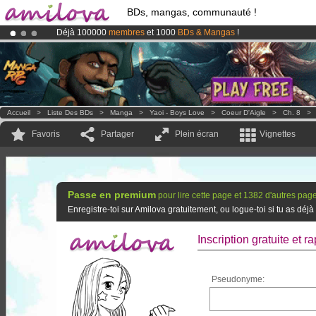
BDs, mangas, communauté !
Déjà 100000
membres
et 1000
BDs & Mangas
!
Abonnement premium: à partir de
3.95 euros
par mois !
Clique ici p
Le
Kickstarter Amilova est désormais lancé
!.
Accueil
>
Liste Des BDs
>
Manga
>
Yaoi - Boys Love
>
Coeur D'Aigle
>
Ch. 8
Favoris
Partager
Plein écran
Vignettes
Passe en premium
pour lire cette page et 1382 d'autres pag
Enregistre-toi sur Amilova gratuitement, ou logue-toi si tu as d
Inscription gratuite et ra
Pseudonyme: