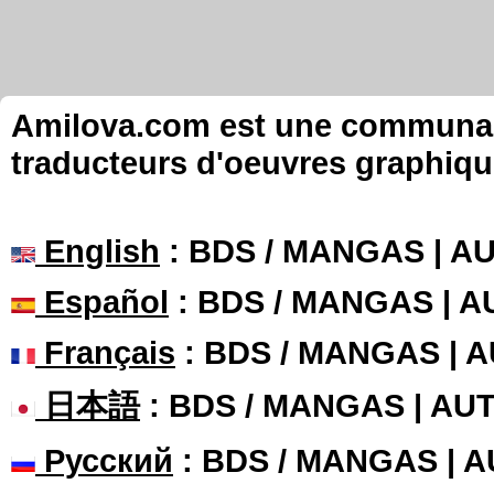
Amilova.com est une communauté
traducteurs d'oeuvres graphiqu
English
: BDS / MANGAS | 
Español
: BDS / MANGAS | 
Français
: BDS / MANGAS | 
日本語
: BDS / MANGAS | A
Русский
: BDS / MANGAS | 