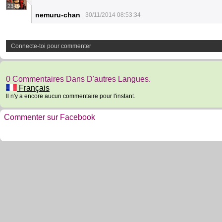
23
nemuru-chan
30/11/2014 08:53:34
Connecte-toi pour commenter
0 Commentaires Dans D'autres Langues.
Français
Il n'y a encore aucun commentaire pour l'instant.
Commenter sur Facebook