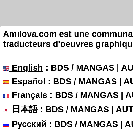
Amilova.com est une communauté
traducteurs d'oeuvres graphiqu
English
: BDS / MANGAS | 
Español
: BDS / MANGAS | 
Français
: BDS / MANGAS | 
日本語
: BDS / MANGAS | A
Русский
: BDS / MANGAS | 