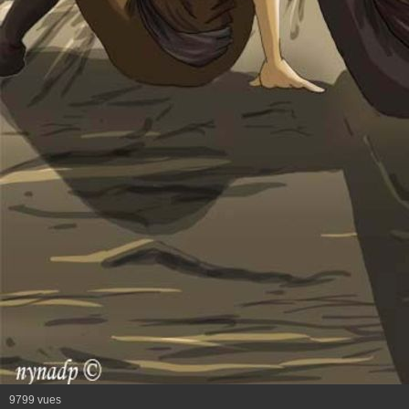
9799 vues