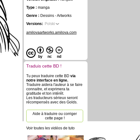
Type :
manga
Genre :
Dessins - Artworks
Versions:
Polski
amilovaartworks.amilova.com
by
nc
nd
Traduis cette BD !
Tu peux traduire cette BD
via
notre interface en ligne.
Traduire aidera l'auteur à se faire
connaitre, et exprimera ta
gratitude et ton intérêt.
Les traducteurs sérieux seront
récompensés avec des Golds.
Aide à traduire ou corriger
cette page !
Voir toutes les vidéos de tuto