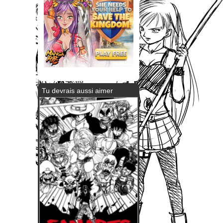
Tu devrais aussi aimer