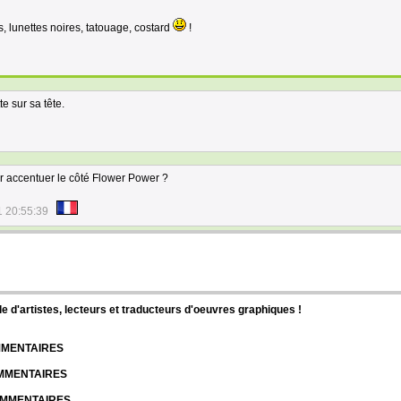
, lunettes noires, tatouage, costard
!
e sur sa tête.
r accentuer le côté Flower Power ?
1 20:55:39
d'artistes, lecteurs et traducteurs d'oeuvres graphiques !
OMMENTAIRES
OMMENTAIRES
COMMENTAIRES