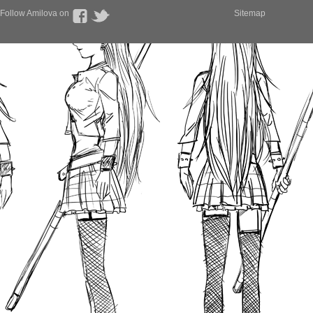
Follow Amilova on
Sitemap