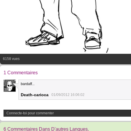
6158 vues
1 Commentaires
bardaff...
30
Death-carioca
01/09/2012 16:06:02
Connecte-toi pour commenter
6 Commentaires Dans D'autres Langues.