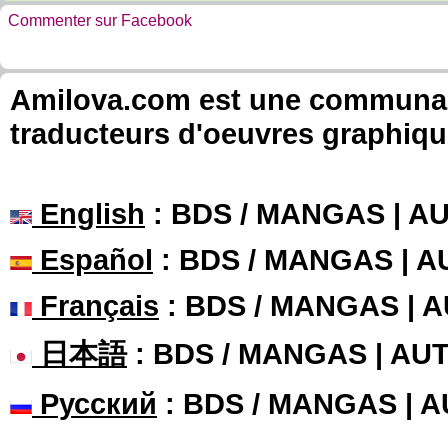
Commenter sur Facebook
Amilova.com est une communauté
traducteurs d'oeuvres graphiqu
English
: BDS / MANGAS | 
Español
: BDS / MANGAS | 
Français
: BDS / MANGAS | 
日本語
: BDS / MANGAS | A
Русский
: BDS / MANGAS | 