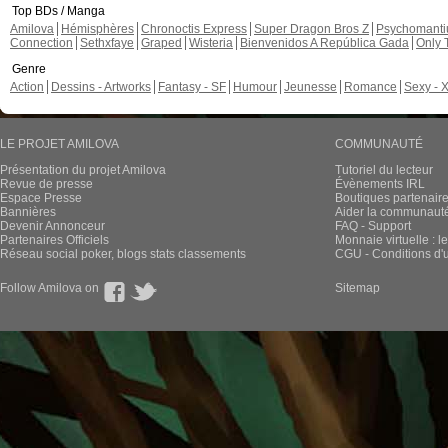
Top BDs / Manga
Amilova
Hémisphères
Chronoctis Express
Super Dragon Bros Z
Psychomant
Connection
Sethxfaye
Graped
Wisteria
Bienvenidos A República Gada
Only 
Genre
Action
Dessins - Artworks
Fantasy - SF
Humour
Jeunesse
Romance
Sexy - 
LE PROJET AMILOVA
COMMUNAUTÉ
Présentation du projet Amilova
Tutoriel du lecteur
Revue de presse
Évènements IRL
Espace Presse
Boutiques partenair
Bannières
Aider la communauté 
Devenir Annonceur
FAQ - Support
Partenaires Officiels
Monnaie virtuelle : l
Réseau social poker, blogs stats classements
CGU - Conditions d'ut
Follow Amilova on
Sitemap