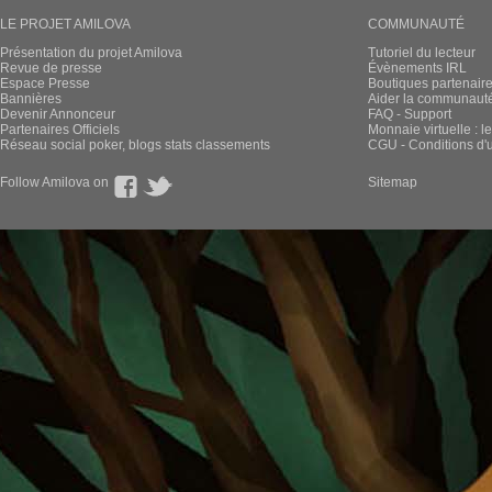
LE PROJET AMILOVA
COMMUNAUTÉ
Présentation du projet Amilova
Tutoriel du lecteur
Revue de presse
Évènements IRL
Espace Presse
Boutiques partenair
Bannières
Aider la communauté 
Devenir Annonceur
FAQ - Support
Partenaires Officiels
Monnaie virtuelle : l
Réseau social poker, blogs stats classements
CGU - Conditions d'ut
Follow Amilova on
Sitemap