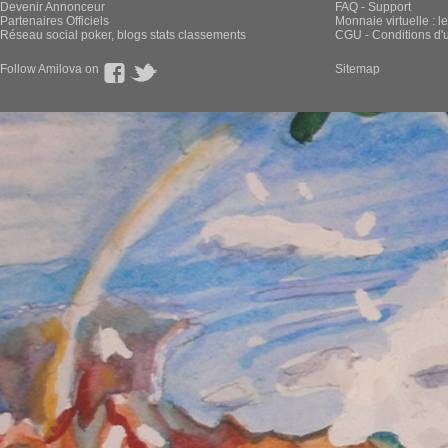
Devenir Annonceur
FAQ - Support
Partenaires Officiels
Monnaie virtuelle : l
Réseau social poker, blogs stats classements
CGU - Conditions d'ut
Follow Amilova on
Sitemap