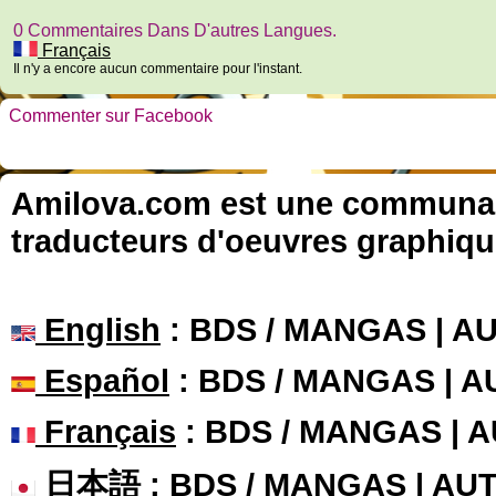
0 Commentaires Dans D'autres Langues.
Français
Il n'y a encore aucun commentaire pour l'instant.
Commenter sur Facebook
Amilova.com est une communauté
traducteurs d'oeuvres graphiqu
English
: BDS / MANGAS | 
Español
: BDS / MANGAS | 
Français
: BDS / MANGAS | 
日本語
: BDS / MANGAS | A