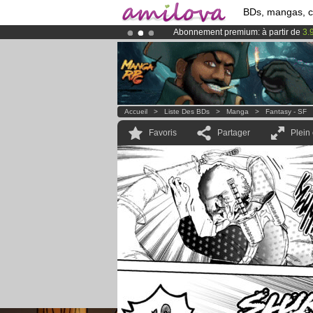
BDs, mangas, 
Abonnement premium: à partir de
3.
Le
Kickstarter Amilova est désormais
Accueil
>
Liste Des BDs
>
Manga
>
Fantasy - SF
Favoris
Partager
Plein