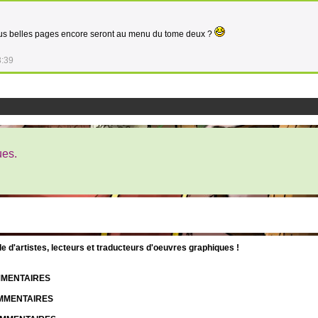
 plus belles pages encore seront au menu du tome deux ?
3:39
ues.
d'artistes, lecteurs et traducteurs d'oeuvres graphiques !
OMMENTAIRES
OMMENTAIRES