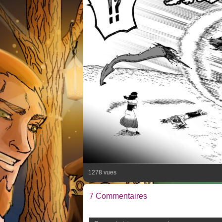
1278 vues
7 Commentaires