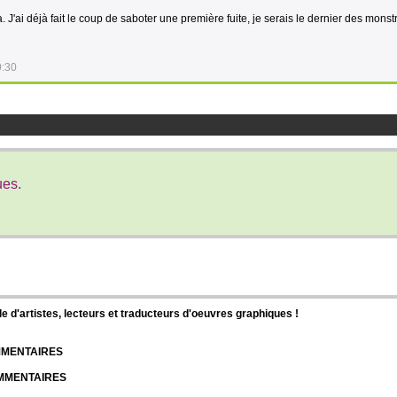
ra. J'ai déjà fait le coup de saboter une première fuite, je serais le dernier des mons
0:30
ues.
d'artistes, lecteurs et traducteurs d'oeuvres graphiques !
OMMENTAIRES
OMMENTAIRES