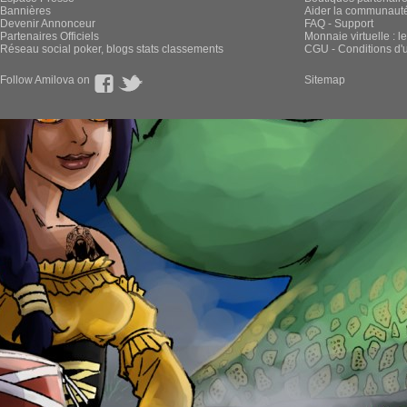
Bannières
Aider la communauté 
Devenir Annonceur
FAQ - Support
Partenaires Officiels
Monnaie virtuelle : l
Réseau social poker, blogs stats classements
CGU - Conditions d'ut
Follow Amilova on
Sitemap