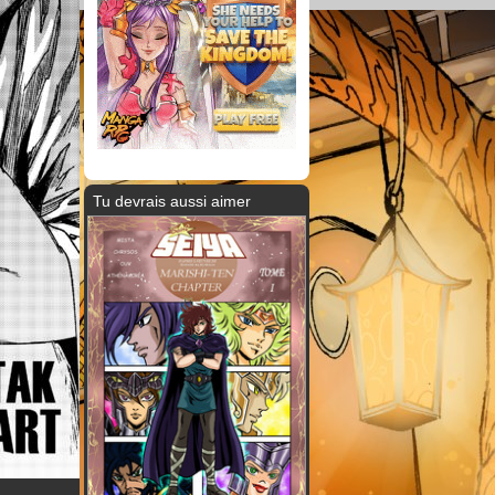
Tu devrais aussi aimer