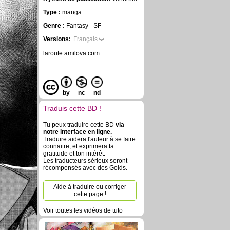
Type :
manga
Genre :
Fantasy - SF
Versions:
Français
laroute.amilova.com
by
nc
nd
Traduis cette BD !
Tu peux traduire cette BD
via
notre interface en ligne.
Traduire aidera l'auteur à se faire
connaitre, et exprimera ta
gratitude et ton intérêt.
Les traducteurs sérieux seront
récompensés avec des Golds.
Aide à traduire ou corriger
cette page !
Voir toutes les vidéos de tuto