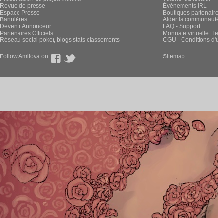
Revue de presse
Évènements IRL
Espace Presse
Boutiques partenair
Bannières
Aider la communauté 
Devenir Annonceur
FAQ - Support
Partenaires Officiels
Monnaie virtuelle : l
Réseau social poker, blogs stats classements
CGU - Conditions d'ut
Follow Amilova on
Sitemap